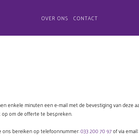
OVER ONS
CONTACT
en enkele minuten een e-mail met de bevestiging van deze aanvr
op om de offerte te bespreken.
 je ons bereiken op telefoonnummer:
033 200 70 97
of via email