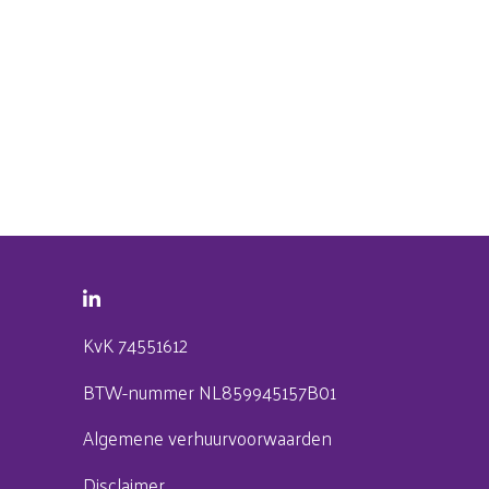
KvK 74551612
BTW-nummer NL859945157B01
Algemene verhuurvoorwaarden
Disclaimer