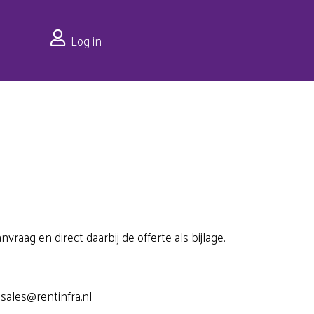
Log in
aag en direct daarbij de offerte als bijlage.
: sales@rentinfra.nl