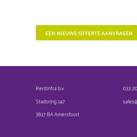
EEN NIEUWE OFFERTE AANVRAGEN
Rentinfra b.v.
033 2
Stadsring 147
sales@
3817 BA Amersfoort