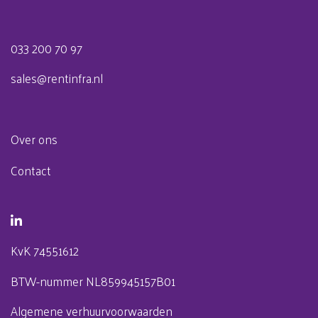
033 200 70 97
sales@rentinfra.nl
Over ons
Contact
KvK 74551612
BTW-nummer NL859945157B01
Algemene verhuurvoorwaarden