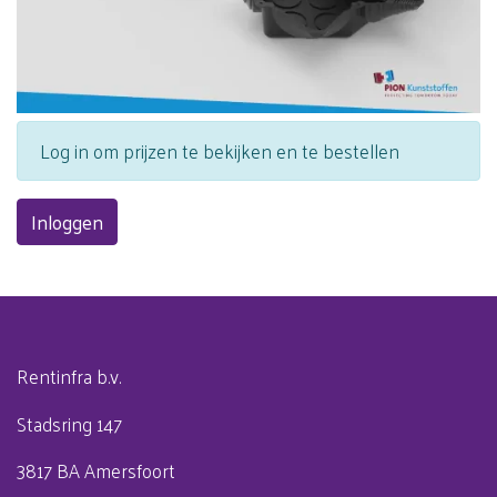
Log in om prijzen te bekijken en te bestellen
Inloggen
Rentinfra b.v.
Stadsring 147
3817 BA Amersfoort